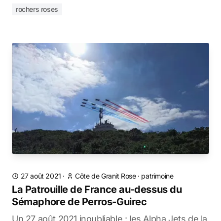
rochers roses
27 août 2021
·
Côte de Granit Rose
·
patrimoine
La Patrouille de France au-dessus du
Sémaphore de Perros-Guirec
Un 27 août 2021 inoubliable : les Alpha Jets de la