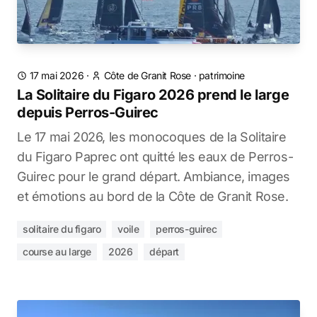
17 mai 2026
·
Côte de Granit Rose
·
patrimoine
La Solitaire du Figaro 2026 prend le large
depuis Perros-Guirec
Le 17 mai 2026, les monocoques de la Solitaire
du Figaro Paprec ont quitté les eaux de Perros-
Guirec pour le grand départ. Ambiance, images
et émotions au bord de la Côte de Granit Rose.
solitaire du figaro
voile
perros-guirec
course au large
2026
départ