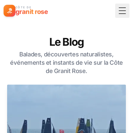
CÔTE DE
granit rose
Togg
Le Blog
Balades, découvertes naturalistes,
événements et instants de vie sur la Côte
de Granit Rose.