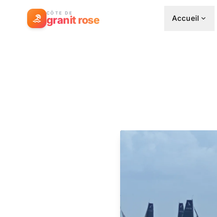
CÔTE DE
granit rose
Accueil