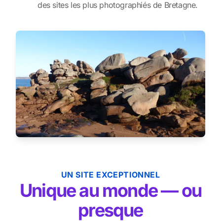
des sites les plus photographiés de Bretagne.
UN SITE EXCEPTIONNEL
Unique au monde — ou
presque