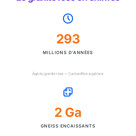
293
MILLIONS D'ANNÉES
Âge du granite rose — Carbonifère supérieur
2 Ga
GNEISS ENCAISSANTS