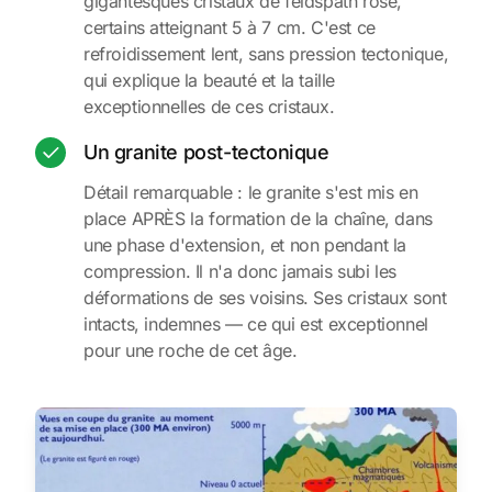
gigantesques cristaux de feldspath rose,
certains atteignant 5 à 7 cm. C'est ce
refroidissement lent, sans pression tectonique,
qui explique la beauté et la taille
exceptionnelles de ces cristaux.
Un granite post-tectonique
Détail remarquable : le granite s'est mis en
place APRÈS la formation de la chaîne, dans
une phase d'extension, et non pendant la
compression. Il n'a donc jamais subi les
déformations de ses voisins. Ses cristaux sont
intacts, indemnes — ce qui est exceptionnel
pour une roche de cet âge.