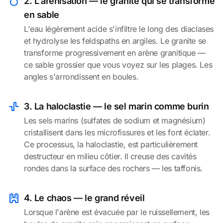
2. L'arénisation — le granite qui se transforme
en sable
L'eau légèrement acide s'infiltre le long des diaclases
et hydrolyse les feldspaths en argiles. Le granite se
transforme progressivement en arène granitique —
ce sable grossier que vous voyez sur les plages. Les
angles s'arrondissent en boules.
3. La haloclastie — le sel marin comme burin
Les sels marins (sulfates de sodium et magnésium)
cristallisent dans les microfissures et les font éclater.
Ce processus, la haloclastie, est particulièrement
destructeur en milieu côtier. Il creuse des cavités
rondes dans la surface des rochers — les taffonis.
4. Le chaos — le grand réveil
Lorsque l'arène est évacuée par le ruissellement, les