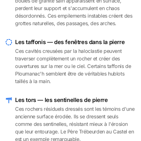
boules de granite sain apparaissent en surface,
perdent leur support et s'accumulent en chaos
désordonnés. Ces empilements instables créent des
grottes naturelles, des passages, des arches.
Les taffonis — des fenêtres dans la pierre
Ces cavités creusées par la haloclastie peuvent
traverser complètement un rocher et créer des
ouvertures sur la mer ou le ciel. Certains taffonis de
Ploumanac'h semblent être de véritables hublots
taillés à la main.
Les tors — les sentinelles de pierre
Ces rochers résiduels dressés sont les témoins d'une
ancienne surface érodée. Ils se dressent seuls
comme des sentinelles, résistant mieux à l'érosion
que leur entourage. Le Père Trébeurden au Castel en
est un exemple remarquable.