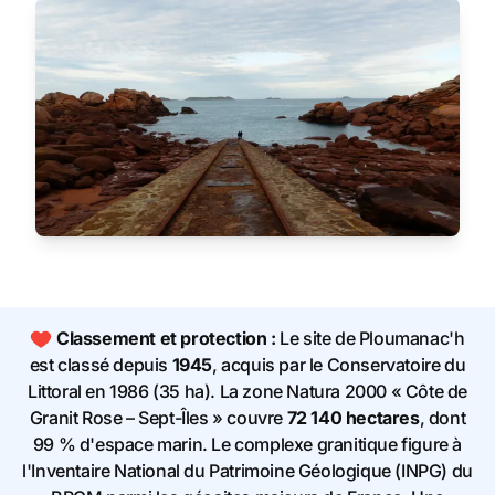
Classement et protection :
Le site de Ploumanac'h
est classé depuis
1945
, acquis par le Conservatoire du
Littoral en 1986 (35 ha). La zone Natura 2000 « Côte de
Granit Rose – Sept-Îles » couvre
72 140 hectares
, dont
99 % d'espace marin. Le complexe granitique figure à
l'Inventaire National du Patrimoine Géologique (INPG) du