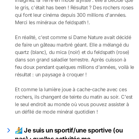
Imaginez la Terre en mode styliste : elle a décidé que
le gris, c'était has been ! Résultat ? Des rochers roses
qui font leur cinéma depuis 300 millions d'années.
Merci les minéraux de feldspath !.
En réalité, c'est comme si Dame Nature avait décidé
de faire un gâteau marbré géant. Elle a mélangé du
quartz (blanc), du mica (noir) et du feldspath (rose)
dans son grand saladier terrestre. Après cuisson à
feu doux pendant quelques millions d'années, voilà le
résultat : un paysage à croquer !
Et comme la lumière joue à cache-cache avec ces
rochers, ils changent de teinte du matin au soir. C'est
le seul endroit au monde où vous pouvez assister à
un défilé de mode minéral quotidien !
🏄 Je suis un sportif/une sportive (ou