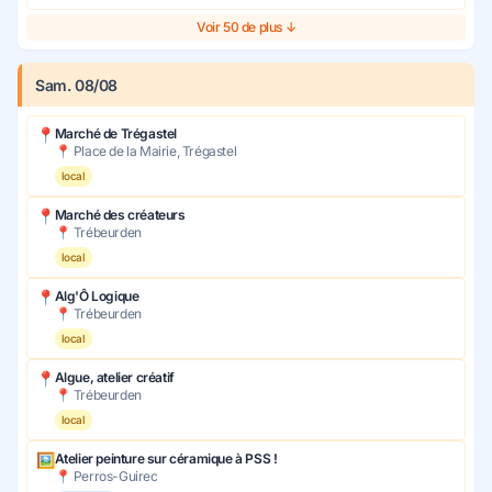
Voir 50 de plus ↓
Sam. 08/08
📍
Marché de Trégastel
📍 Place de la Mairie, Trégastel
local
📍
Marché des créateurs
📍 Trébeurden
local
📍
Alg'Ô Logique
📍 Trébeurden
local
📍
Algue, atelier créatif
📍 Trébeurden
local
🖼
Atelier peinture sur céramique à PSS !
📍 Perros-Guirec