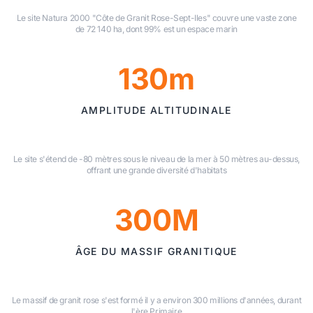
Le site Natura 2000 "Côte de Granit Rose-Sept-Iles" couvre une vaste zone
de 72 140 ha, dont 99% est un espace marin
130m
AMPLITUDE ALTITUDINALE
Le site s'étend de -80 mètres sous le niveau de la mer à 50 mètres au-dessus,
offrant une grande diversité d'habitats
300M
ÂGE DU MASSIF GRANITIQUE
Le massif de granit rose s'est formé il y a environ 300 millions d'années, durant
l'ère Primaire