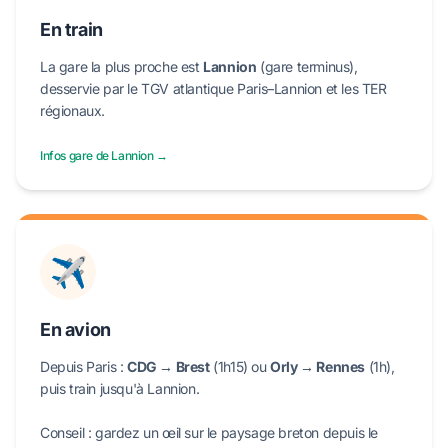
En train
La gare la plus proche est
Lannion
(gare terminus),
desservie par le TGV atlantique Paris–Lannion et les TER
régionaux.
Infos gare de Lannion →
✈️
En avion
Depuis Paris :
CDG → Brest
(1h15) ou
Orly → Rennes
(1h),
puis train jusqu'à Lannion.
Conseil : gardez un œil sur le paysage breton depuis le