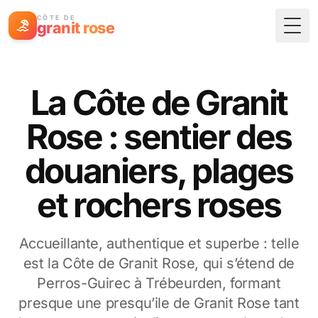
CÔTE DE
granit rose
Togg
La Côte de Granit
Rose : sentier des
douaniers, plages
et rochers roses
Accueillante, authentique et superbe : telle
est la Côte de Granit Rose, qui s’étend de
Perros-Guirec à Trébeurden, formant
presque une presqu’ile de Granit Rose tant