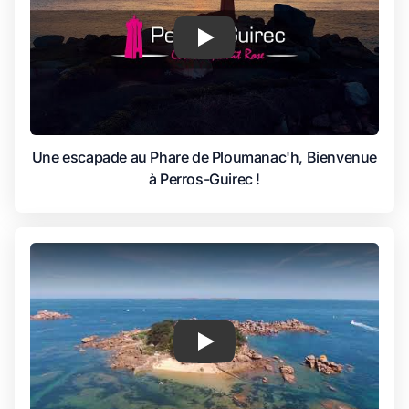
Une escapade au Phare de Ploumanac'h, Bienvenue
à Perros-Guirec !
Play