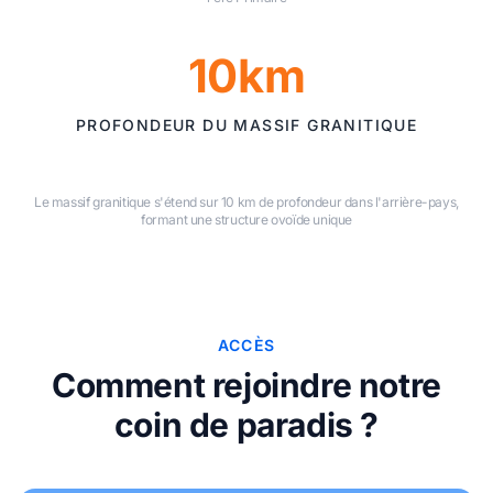
10km
PROFONDEUR DU MASSIF GRANITIQUE
Le massif granitique s'étend sur 10 km de profondeur dans l'arrière-pays,
formant une structure ovoïde unique
ACCÈS
Comment rejoindre notre
coin de paradis ?