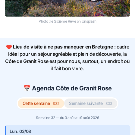
Photo :
le Sixième Rêve
on
Unsplash
Lieu de visite à ne pas manquer en Bretagne :
cadre
idéal pour un séjour agréable et plein de découverte, la
Côte de Granit Rose est pour nous, surtout, un endroit où
il fait bon vivre.
📅 Agenda Côte de Granit Rose
Cette semaine
Semaine suivante
S32
S33
Semaine 32 — du 3 août au 9 août 2026
Lun. 03/08