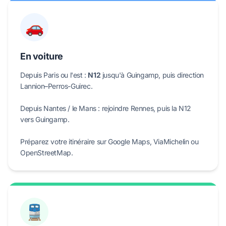
🚗
En voiture
Depuis Paris ou l'est :
N12
jusqu'à Guingamp, puis direction
Lannion–Perros-Guirec.
Depuis Nantes / le Mans : rejoindre Rennes, puis la N12
vers Guingamp.
Préparez votre itinéraire sur Google Maps, ViaMichelin ou
OpenStreetMap.
🚆