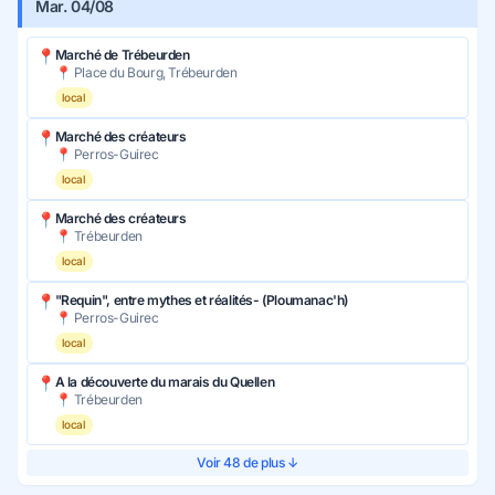
Mar. 04/08
📍
Marché de Trébeurden
📍 Place du Bourg, Trébeurden
local
📍
Marché des créateurs
📍 Perros-Guirec
local
📍
Marché des créateurs
📍 Trébeurden
local
📍
"Requin", entre mythes et réalités- (Ploumanac'h)
📍 Perros-Guirec
local
📍
A la découverte du marais du Quellen
📍 Trébeurden
local
Voir 48 de plus ↓