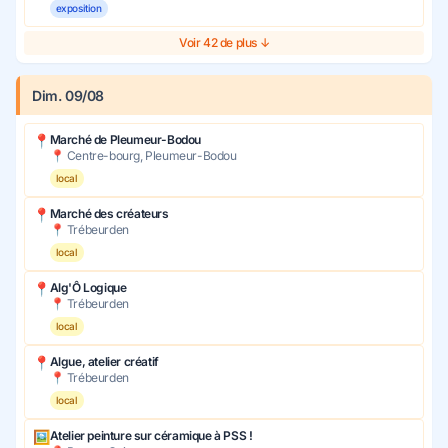
exposition
Voir 42 de plus ↓
Dim. 09/08
📍
Marché de Pleumeur-Bodou
📍 Centre-bourg, Pleumeur-Bodou
local
📍
Marché des créateurs
📍 Trébeurden
local
📍
Alg'Ô Logique
📍 Trébeurden
local
📍
Algue, atelier créatif
📍 Trébeurden
local
🖼
Atelier peinture sur céramique à PSS !