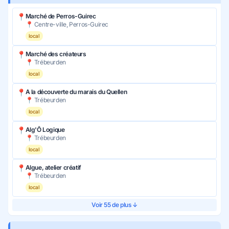
📍
Marché de Perros-Guirec
📍 Centre-ville, Perros-Guirec
local
📍
Marché des créateurs
📍 Trébeurden
local
📍
A la découverte du marais du Quellen
📍 Trébeurden
local
📍
Alg'Ô Logique
📍 Trébeurden
local
📍
Algue, atelier créatif
📍 Trébeurden
local
Voir 55 de plus ↓