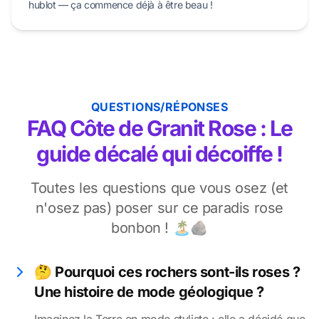
hublot — ça commence déjà à être beau !
QUESTIONS/RÉPONSES
FAQ Côte de Granit Rose : Le
guide décalé qui décoiffe !
Toutes les questions que vous osez (et
n'osez pas) poser sur ce paradis rose
bonbon ! 🏝️🪨
🤔 Pourquoi ces rochers sont-ils roses ?
Une histoire de mode géologique ?