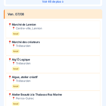
Voir 46 de plus ↓
Ven. 07/08
📍
Marché de Lannion
📍 Centre-ville, Lannion
local
📍
Marché des créateurs
📍 Trébeurden
local
📍
Alg'Ô Logique
📍 Trébeurden
local
📍
Algue, atelier créatif
📍 Trébeurden
local
📍
Atelier Beauté à la Thalasso Roz Marine
📍 Perros-Guirec
local