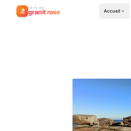
CÔTE DE
granit rose
Accueil