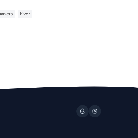
uaniers
hiver