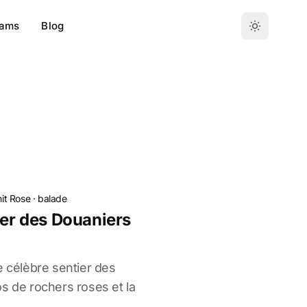
ams
Blog
it Rose
·
balade
ier des Douaniers
e célèbre sentier des
s de rochers roses et la